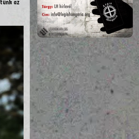
gtünk az