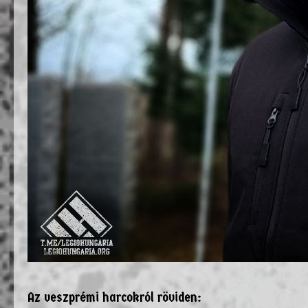
Az veszprémi harcokról röviden: