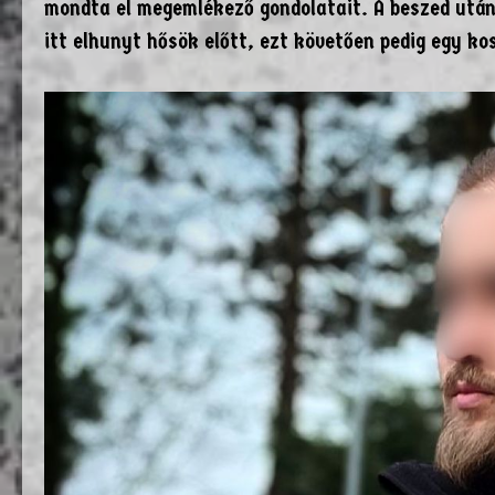
mondta el megemlékező gondolatait. A beszed után
itt elhunyt hősök előtt, ezt követően pedig egy ko