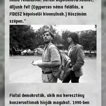
álljunk fel! (Egyperces néma felállás, a
FIDESZ képviselői kivonulnak.) Köszönöm
szépen."
Fiatal demokraták, akik ma keresztény
konzervatívnak hívják magukat. 1990-ben