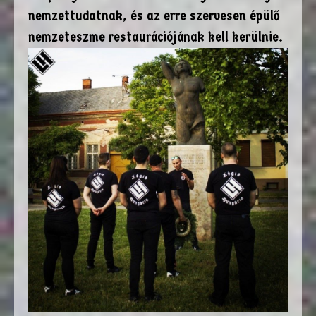
nemzettudatnak, és az erre szervesen épülő
nemzeteszme restaurációjának kell kerülnie.