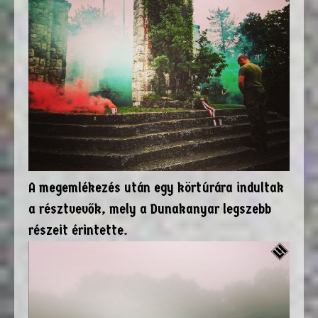
A megemlékezés után egy körtúrára indultak
a résztvevők, mely a Dunakanyar legszebb
részeit érintette.