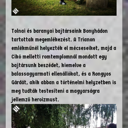
Tolnai és baranyai bajtársaink Bonyhádon
tartottak megemlékezést. A Trianon
emlékműnél helyezték el mécseseiket, majd a
Cikó melletti romtemplomnál mondott egy
bajtársunk beszédet, kiemelve a
balassagyarmati ellenállókat, és a Rongyos
Gárdát, akik abban a történelmi helyzetben is
meg tudták testesíteni a magyarságra
jellemző heroizmust.