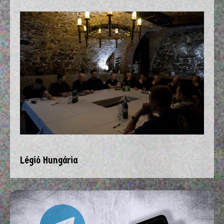
Légió Hungária