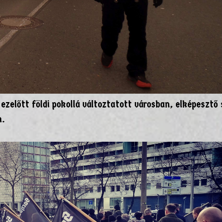
ezelőtt földi pokollá változtatott városban, elképesztő
n.