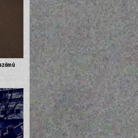
 számú