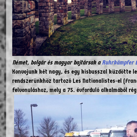
Német, bolgár és magyar bajtársak a
Ruhrkämpfer 
Konvojunk két nagy, és egy kisbusszal küzdötte le
rendszerünkhöz tartozó Les Nationalistes-el (Fra
felvonuláshoz, mely a 75. évforduló alkalmából rég