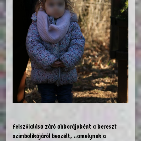
Felszólalása záró akkordjaként a kereszt
szimbolikájáról beszélt, „amelynek a