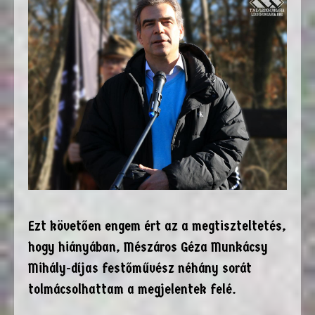
Ezt követően engem ért az a megtiszteltetés,
hogy hiányában, Mészáros Géza Munkácsy
Mihály-díjas festőművész néhány sorát
tolmácsolhattam a megjelentek felé.