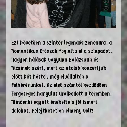
Ezt követően a színtér legendás zenekara, a
Romantikus Erőszak foglalta el a színpadot.
Nagyon hálásak vagyunk Balázsnak és
Ricsinek azért, mert az utolsó koncertjük
előtt két héttel, még elvállalták a
felkérésünket. Az első számtól kezdődően
fergeteges hangulat uralkodott a teremben.
Mindenki együtt énekelte a jól ismert
dalokat. Felejthetetlen élmény volt!