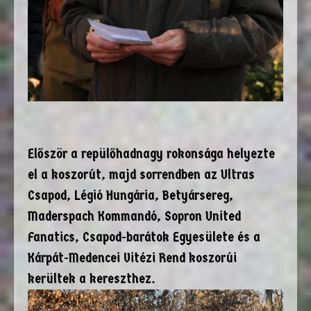
Először a repülőhadnagy rokonsága helyezte
el a koszorút, majd sorrendben az Ultras
Csapod, Légió Hungária, Betyársereg,
Maderspach Kommandó, Sopron United
Fanatics, Csapod-barátok Egyesülete és a
Kárpát-Medencei Vitézi Rend koszorúi
kerültek a kereszthez.