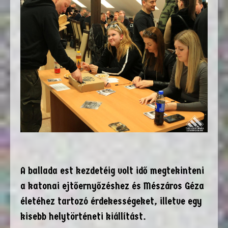
A ballada est kezdetéig volt idő megtekinteni
a katonai ejtőernyőzéshez és Mészáros Géza
életéhez tartozó érdekességeket, illetve egy
kisebb helytörténeti kiállítást.