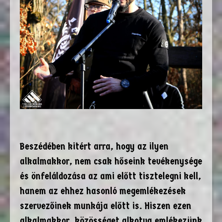
Beszédében kitért arra, hogy az ilyen
alkalmakkor, nem csak hőseink tevékenysége
és önfeláldozása az ami előtt tisztelegni kell,
hanem az ehhez hasonló megemlékezések
szervezőinek munkája előtt is. Hiszen ezen
alkalmakkor, közösséget alkotva emlékezünk