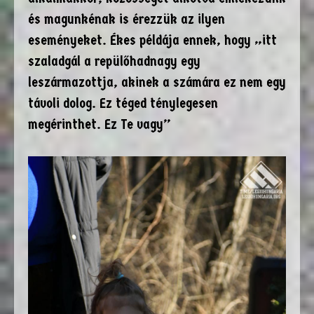
és magunkénak is érezzük az ilyen
eseményeket. Ékes példája ennek, hogy „itt
szaladgál a repülőhadnagy egy
leszármazottja, akinek a számára ez nem egy
távoli dolog. Ez téged ténylegesen
megérinthet. Ez Te vagy”