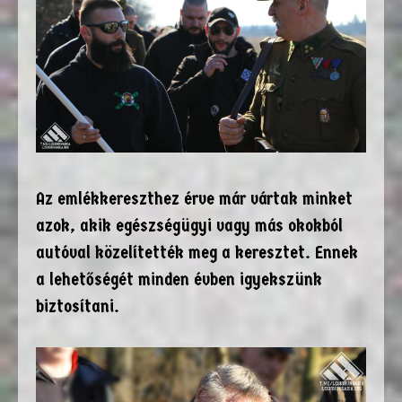
Az emlékkereszthez érve már vártak minket
azok, akik egészségügyi vagy más okokból
autóval közelítették meg a keresztet. Ennek
a lehetőségét minden évben igyekszünk
biztosítani.