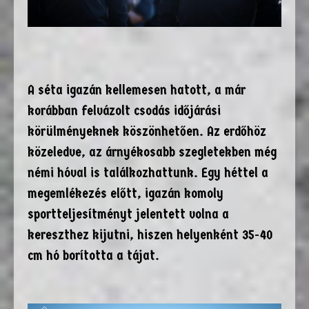
A séta igazán kellemesen hatott, a már
korábban felvázolt csodás időjárási
körülményeknek köszönhetően. Az erdőhöz
közeledve, az árnyékosabb szegletekben még
némi hóval is találkozhattunk. Egy héttel a
megemlékezés előtt, igazán komoly
sportteljesítményt jelentett volna a
kereszthez kijutni, hiszen helyenként 35-40
cm hó borította a tájat.