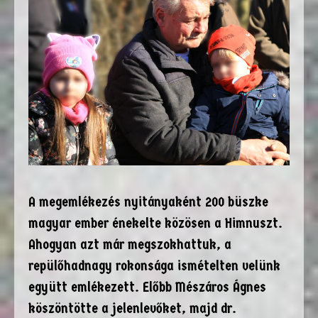
A megemlékezés nyitányaként 200 büszke
magyar ember énekelte közösen a Himnuszt.
Ahogyan azt már megszokhattuk, a
repülőhadnagy rokonsága ismételten velünk
együtt emlékezett. Előbb Mészáros Ágnes
köszöntötte a jelenlevőket, majd dr.