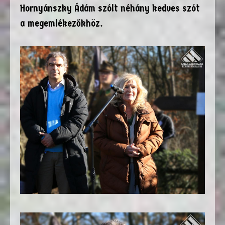
Hornyánszky Ádám szólt néhány kedves szót
a megemlékezőkhöz.