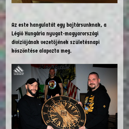
Az este hangulatát egy bajtársunknak, a
Légió Hungária nyugat-magyarországi
divíziójának vezetőjének születésnapi
köszöntése alapozta meg.