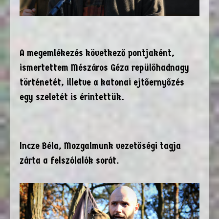
A megemlékezés következő pontjaként,
ismertettem Mészáros Géza repülőhadnagy
történetét, illetve a katonai ejtőernyőzés
egy szeletét is érintettük.
Incze Béla, Mozgalmunk vezetőségi tagja
zárta a felszólalók sorát.