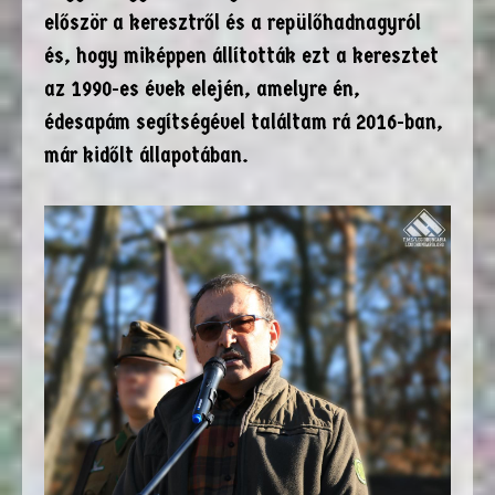
először a keresztről és a repülőhadnagyról
és, hogy miképpen állították ezt a keresztet
az 1990-es évek elején, amelyre én,
édesapám segítségével találtam rá 2016-ban,
már kidőlt állapotában.