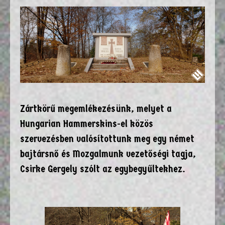
Zártkörű megemlékezésünk, melyet a
Hungarian Hammerskins-el közös
szervezésben valósítottunk meg egy német
bajtársnő és Mozgalmunk vezetőségi tagja,
Csirke Gergely szólt az egybegyűltekhez.