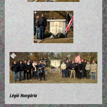
Légió Hungária