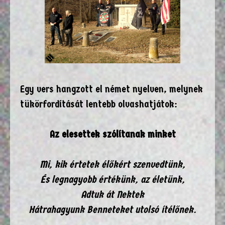
Egy vers hangzott el német nyelven, melynek
tükörfordítását lentebb olvashatjátok:
Az elesettek szólítanak minket
Mi, kik értetek élőkért szenvedtünk,
És legnagyobb értékünk, az életünk,
Adtuk át Nektek
Hátrahagyunk Benneteket utolsó ítélőnek.