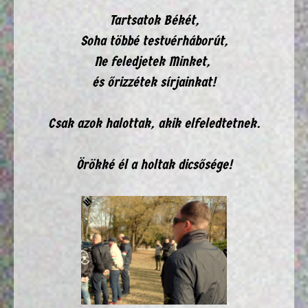
Tartsatok Békét,
Soha többé testvérháborút,
Ne feledjetek Minket,
és őrizzétek sírjainkat!
Csak azok halottak, akik elfeledtetnek.
Örökké él a holtak dicsősége!