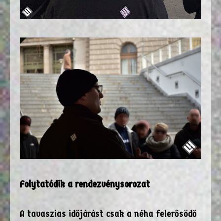
Folytatódik a rendezvénysorozat
A tavaszias időjárást csak a néha felerősödő