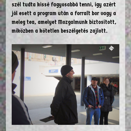
szél tudta kissé fagyosabbá tenni, így azért
jól esett a program után a forralt bor vagy a
meleg tea, amelyet Mozgalmunk biztosított,
miközben a kötetlen beszélgetés zajlott.