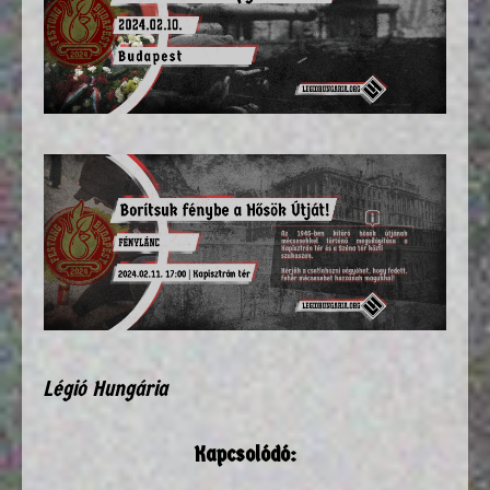
Légió Hungária
Kapcsolódó: