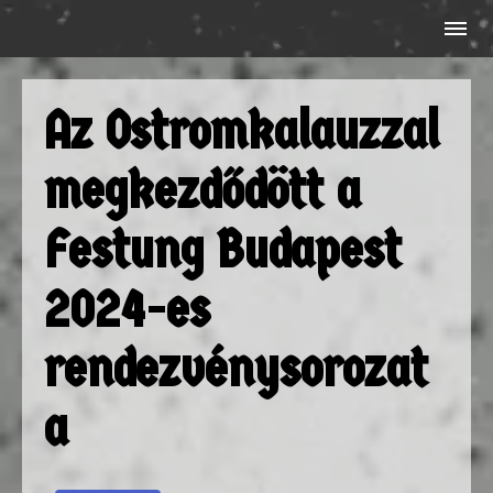
Az Ostromkalauzzal
megkezdődött a
Festung Budapest
2024-es
rendezvénysorozat
a