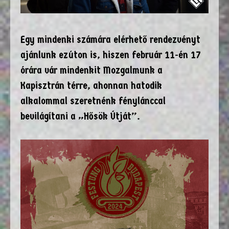
Egy mindenki számára elérhető rendezvényt
ajánlunk ezúton is, hiszen február 11-én 17
órára vár mindenkit Mozgalmunk a
Kapisztrán térre, ahonnan hatodik
alkalommal szeretnénk fénylánccal
bevilágítani a „Hősök Útját”.