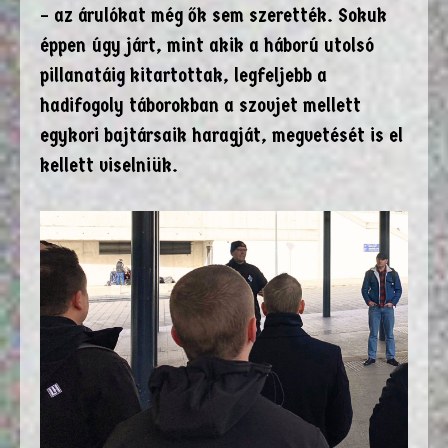
– az árulókat még ők sem szerették. Sokuk
éppen úgy járt, mint akik a háború utolsó
pillanatáig kitartottak, legfeljebb a
hadifogoly táborokban a szovjet mellett
egykori bajtársaik haragját, megvetését is el
kellett viselniük.