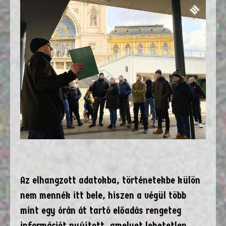
Az elhangzott adatokba, történetekbe külön
nem mennék itt bele, hiszen a végül több
mint egy órán át tartó előadás rengeteg
információt nyújtott, amelyet lehetetlen