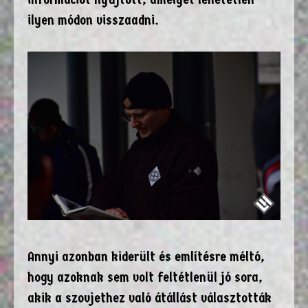
ilyen módon visszaadni.
Annyi azonban kiderült és említésre méltó,
hogy azoknak sem volt feltétlenül jó sora,
akik a szovjethez való átállást választották