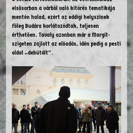
elsősorban a várból való kitörés tematikája
mentén halad, ezért az eddigi helyszínek
főleg Budára korlátozódtak, teljesen
érthetően. Tavaly azonban már a Margit-
szigeten zajlott az előadás, idén pedig a pesti
oldal „debütált”.