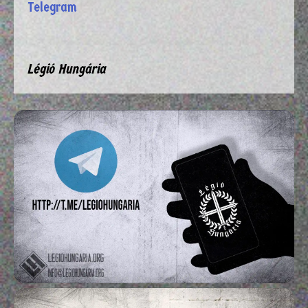
Telegram
Légió Hungária