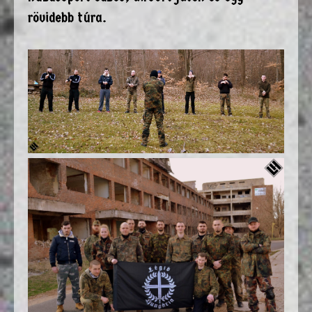
rövidebb túra.