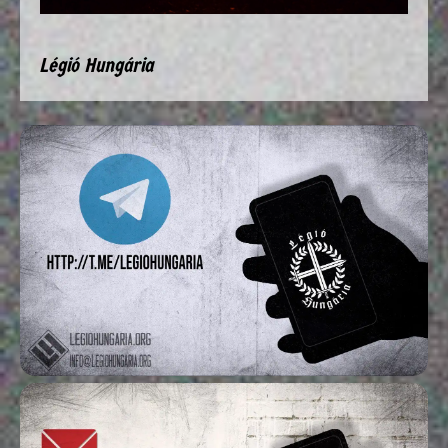
Légió Hungária