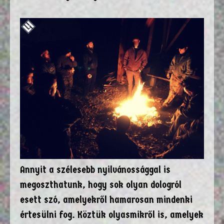
Annyit a szélesebb nyilvánossággal is
megoszthatunk, hogy sok olyan dologról
esett szó, amelyekről hamarosan mindenki
értesülni fog. Köztük olyasmikről is, amelyek