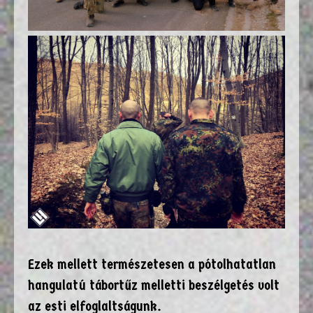
Ezek mellett természetesen a pótolhatatlan
hangulatú tábortűz melletti beszélgetés volt
az esti elfoglaltságunk.