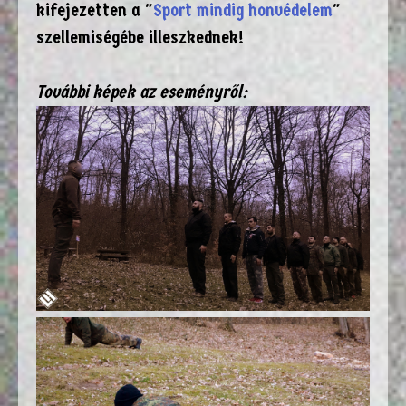
kifejezetten a "
Sport mindig honvédelem
"
szellemiségébe illeszkednek!
További képek az eseményről: