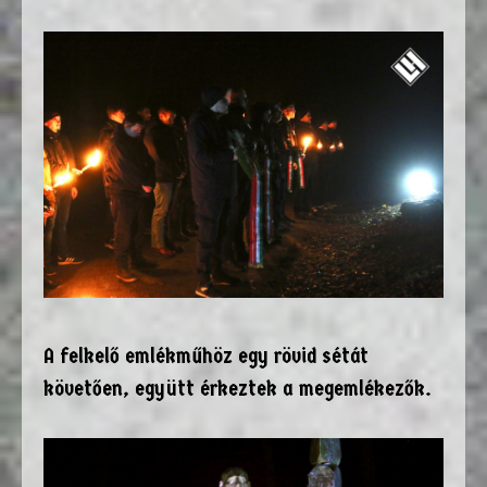
A felkelő emlékműhöz egy rövid sétát
követően, együtt érkeztek a megemlékezők.