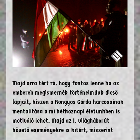
Majd arra tért rá, hogy fontos lenne ha az
emberek megismernék történelmünk dicső
lapjait, hiszen a Rongyos Gárda harcosainak
mentalitása a mi hétköznapi életünkben is
motiváló lehet. Majd az I. világháborút
követő eseményekre is kitért, miszerint