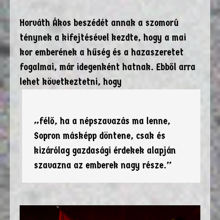
Horváth Ákos beszédét annak a szomorú
ténynek a kifejtésével kezdte, hogy a mai
kor emberének a hűség és a hazaszeretet
fogalmai, már idegenként hatnak. Ebből arra
lehet következtetni, hogy
„félő, ha a népszavazás ma lenne,
Sopron másképp döntene, csak és
kizárólag gazdasági érdekek alapján
szavazna az emberek nagy része.”