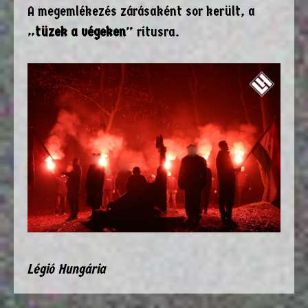
A megemlékezés zárásaként sor került, a
„
tüzek a végeken
” rítusra.
Légió Hungária