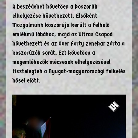
A beszédeket követően a koszorúk
elhelyezése következett. Elsőként
Mozgalmunk koszorúja került a felkelő
emlékmű lábához, majd az Ultras Csapod
következett és az Over Forty zenekar zárta a
koszorúzók sorát. Ezt követően a
megemlékezők mécsesek elhelyezésével
tisztelegtek a Nyugat-magyarországi felkelés
hősei előtt.