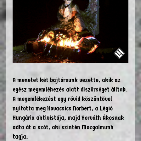
A menetet két bajtársunk vezette, akik az
egész megemlékezés alatt díszőrséget álltak.
A megemlékezést egy rövid köszöntővel
nyitotta meg Kovacsics Norbert, a Légió
Hungária aktivistája, majd Horváth Ákosnak
adta át a szót, aki szintén Mozgalmunk
tagja.