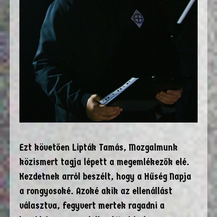
Ezt követően Lipták Tamás, Mozgalmunk
közismert tagja lépett a megemlékezők elé.
Kezdetnek arról beszélt, hogy a Hűség Napja
a rongyosoké. Azoké akik az ellenállást
választva, fegyvert mertek ragadni a