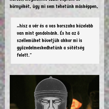
környékét, úgy mi sem tehetünk másképpen,
„hisz a vér és a vas korszaka közelebb
van mint gondolnánk. És ha az ő
szellemüket követjük akkor mi is
győzedelmeskedhetünk a sötétség
felett."