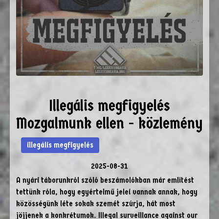
Illegális megfigyelés
Mozgalmunk ellen - közlemény
illegális megfigyelés
2025-08-31
A nyári táborunkról szóló beszámolókban már említést
tettünk róla, hogy egyértelmű jelei vannak annak, hogy
közösségünk léte sokak szemét szúrja, hát most
jöjjenek a konkrétumok. Illegal surveillance against our