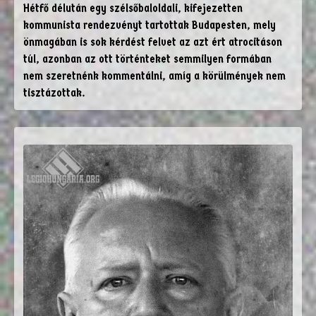
Hétfő délután egy szélsőbaloldali, kifejezetten
kommunista rendezvényt tartottak Budapesten, mely
önmagában is sok kérdést felvet az azt ért atrocitáson
túl, azonban az ott történteket semmilyen formában
nem szeretnénk kommentálni, amíg a körülmények nem
tisztázottak.