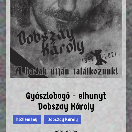
Gyászlobogó - elhunyt
Dobszay Károly
közlemény
Dobszay Károly