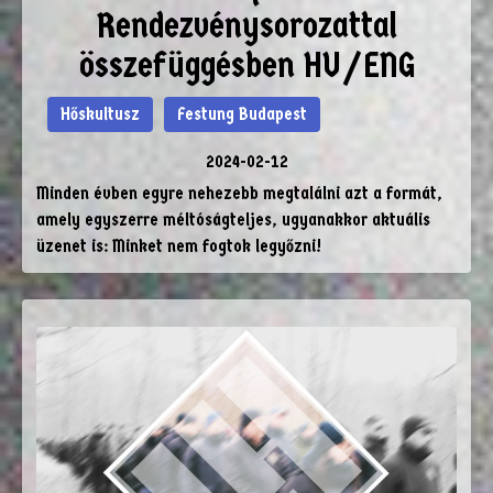
Rendezvénysorozattal
összefüggésben HU/ENG
Hőskultusz
Festung Budapest
2024-02-12
Minden évben egyre nehezebb megtalálni azt a formát,
amely egyszerre méltóságteljes, ugyanakkor aktuális
üzenet is: Minket nem fogtok legyőzni!