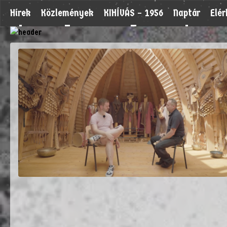
Hírek
Közlemények
KIHÍVÁS – 1956
Naptár
Elé