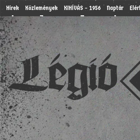
Hírek
Közlemények
KIHÍVÁS – 1956
Naptár
Elé