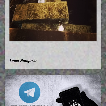
Légió Hungária