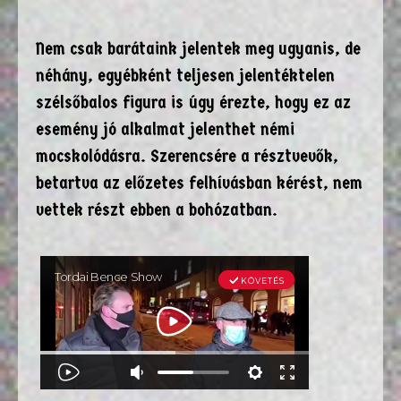
Nem csak barátaink jelentek meg ugyanis, de
néhány, egyébként teljesen jelentéktelen
szélsőbalos figura is úgy érezte, hogy ez az
esemény jó alkalmat jelenthet némi
mocskolódásra. Szerencsére a résztvevők,
betartva az előzetes felhívásban kérést, nem
vettek részt ebben a bohózatban.