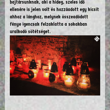
bajtársunknak, aki a hideg, szeles idő
ellenére is jelen volt és hozzáadott egy kicsit
ahhoz a lánghoz, melynek összeadódott
fénye igencsak felzaklatta a sokakban
uralkodó sötétséget.