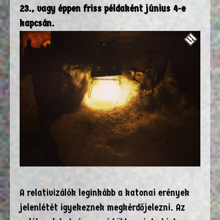
23., vagy éppen friss példaként június 4-e
kapcsán.
A relativizálók leginkább a katonai erények
jelenlétét igyekeznek megkérdőjelezni. Az