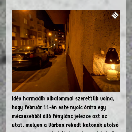
Idén harmadik alkalommal szerettük volna,
hogy február 11-én este nyolc órára egy
mécsesekből álló fénylánc jelezze azt az
utat, melyen a Várban rekedt katonák utolsó