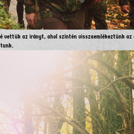
 vettük az irányt, ahol szintén visszaemlékeztünk az 
utunk.