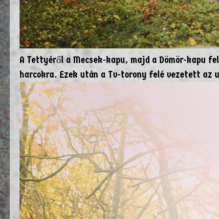
A Tettyéről a Mecsek-kapu, majd a Dömör-kapu felé
harcokra. Ezek után a Tv-torony felé vezetett az 