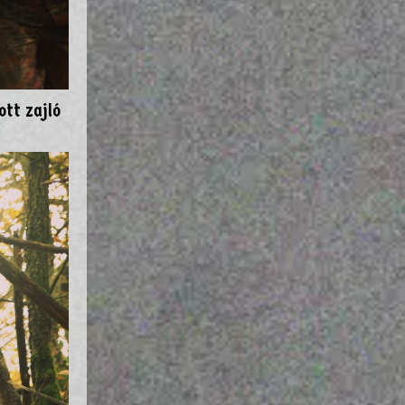
ott zajló