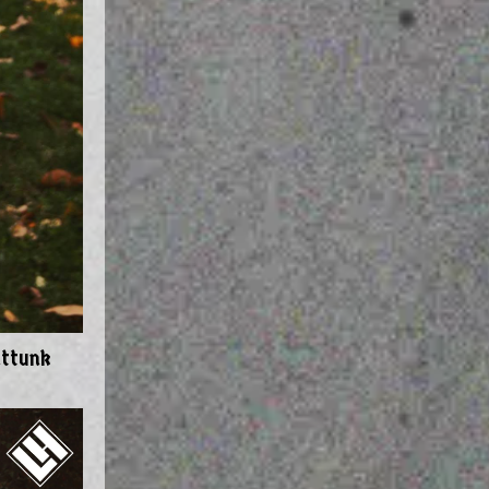
attunk