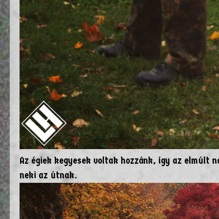
Az égiek kegyesek voltak hozzánk, így az elmúlt n
neki az útnak.