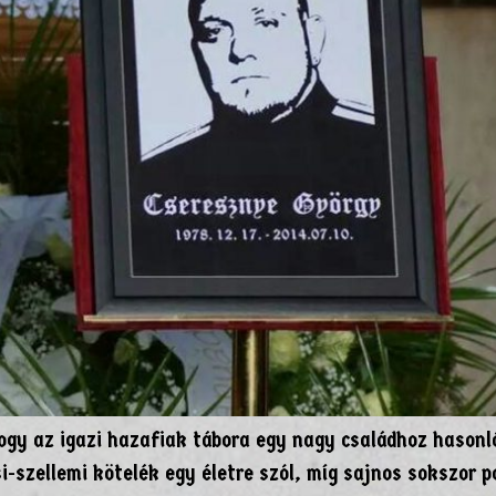
hogy az igazi hazafiak tábora egy nagy családhoz hasonl
-szellemi kötelék egy életre szól, míg sajnos sokszor p