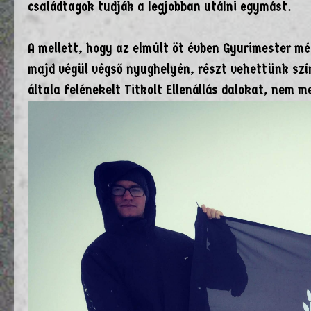
családtagok tudják a legjobban utálni egymást.
A mellett, hogy az elmúlt öt évben Gyurimester mé
majd végül végső nyughelyén, részt vehettünk szí
általa felénekelt Titkolt Ellenállás dalokat, nem 