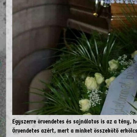
Egyszerre örvendetes és sajnálatos is az a tény, 
Örvendetes azért, mert a minket összekötő erkölcsi