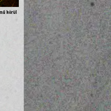
kmű körül