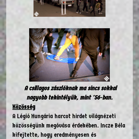
A csillagos zászlóknak ma sincs sokkal
nagyobb tekintélyük, mint '56-ban.
Közösség
A Légió Hungária harcot hirdet világnézeti
közösségünk megóvása érdekében. Incze Béla
kifejtette, hogy eredményesen és