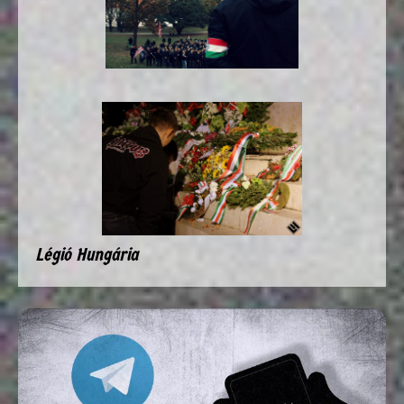
Légió Hungária