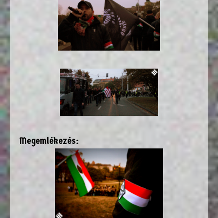
Megemlékezés: