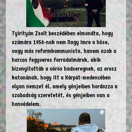
Tyirityán Zsolt beszédében elmondta, hogy
számára 1956-nak nem Nagy Imre a hőse,
vagy más reformkommunista, hanem azok a
harcos fegyveres forradalmárok, akik
bizonyították a vörös hadseregnek, az orosz
katonának, hogy itt a Kárpát-medencében
olyan nemzet él, amely génjeiben hordozza a
szabadság szeretetét, és génjeiben van a
honvédelem.