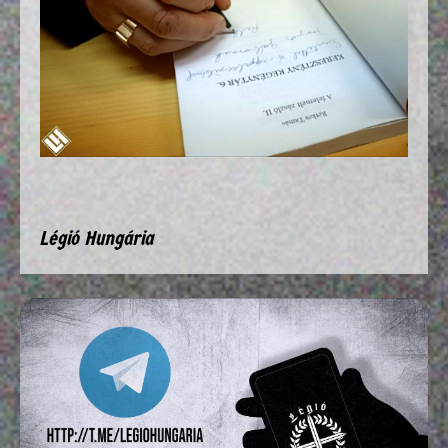
Légió Hungária