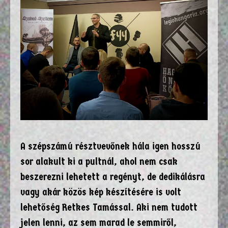
A szépszámú résztvevőnek hála igen hosszú
sor alakult ki a pultnál, ahol nem csak
beszerezni lehetett a regényt, de dedikálásra
vagy akár közös kép készítésére is volt
lehetőség Retkes Tamással. Aki nem tudott
jelen lenni, az sem marad le semmiről,