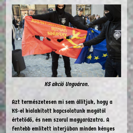
KS akció Ungváron.
Azt természetesen mi sem állítjuk, hogy a
KS-el kialakított kapcsolatunk magától
értetődő, és nem szorul magyarázatra. A
fentebb említett interjúban minden kényes