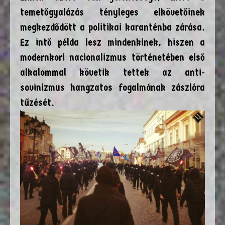
temetőgyalázás tényleges elkövetőinek
megkezdődött a politikai karanténba zárása.
Ez intő példa lesz mindenkinek, hiszen a
modernkori nacionalizmus történetében első
alkalommal követik tettek az anti-
sovinizmus hangzatos fogalmának zászlóra
tűzését.