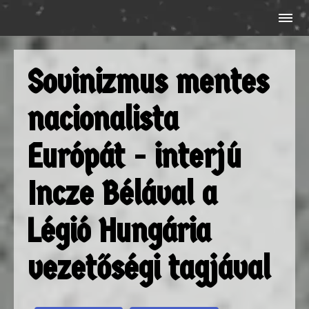
Sovinizmus mentes
nacionalista
Európát - interjú
Incze Bélával a
Légió Hungária
vezetőségi tagjával