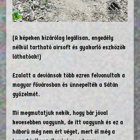
(A képeken kizárólag legálisan, engedély
nélkül tartható airsoft és gyakorló eszközök
láthatóak!)
Ezalatt a deviánsok több ezren felvonultak a
magyar fővárosban és ünnepelték a Sátán
győzelmét.
Mi megmutatjuk nekik, hogy bár jóval
kevesebben vagyunk, de itt vagyunk és ez a
háború még nem ért véget, mert él még a