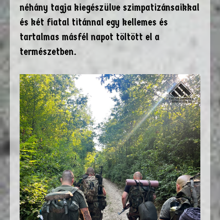
néhány tagja kiegészülve szimpatizánsaikkal
és két fiatal titánnal egy kellemes és
tartalmas másfél napot töltött el a
természetben.