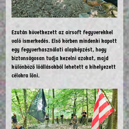
Ezután következett az airsoft fegyverekkel
való ismerkedés. Első körben mindenki kapott
egy fegyverhasználati alapképzést, hogy
biztonságosan tudja kezelni azokat, majd
különböző lőállásokból lehetett a kihelyezett
célokra lőni.