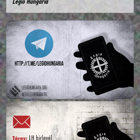
Légió Hungária