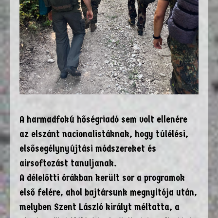
A harmadfokú hőségriadó sem volt ellenére
az elszánt nacionalistáknak, hogy túlélési,
elsősegélynyújtási módszereket és
airsoftozást tanuljanak.
A délelőtti órákban került sor a programok
első felére, ahol bajtársunk megnyitója után,
melyben Szent László királyt méltatta, a