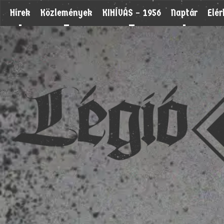
Hírek
Közlemények
KIHÍVÁS – 1956
Naptár
Elé