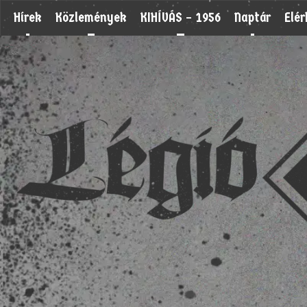
Hírek
Közlemények
KIHÍVÁS – 1956
Naptár
Elé