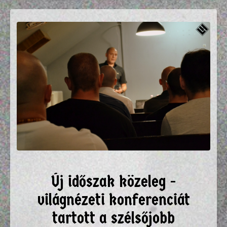
Új időszak közeleg -
világnézeti konferenciát
tartott a szélsőjobb