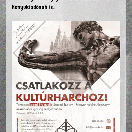
Könyvkiadónak is.