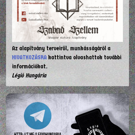
Az alapítvány terveiről, munkásságáról a
HIVATKOZÁSRA
kattintva olvashattok további
információkat.
Légió Hungária