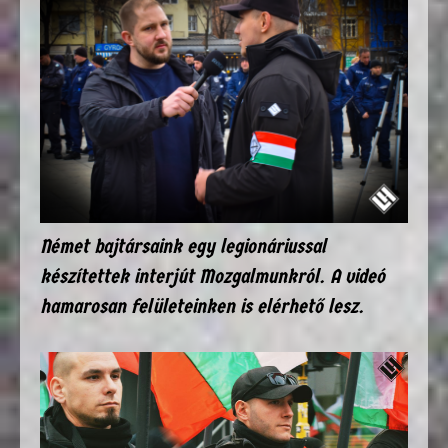
Német bajtársaink egy legionáriussal
készítettek interjút Mozgalmunkról. A videó
hamarosan felületeinken is elérhető lesz.