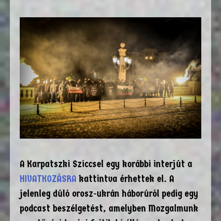
A Karpatszki Sziccsel egy korábbi interjút a
HIVATKOZÁSRA
kattintva érhettek el. A
jelenleg dúló orosz-ukrán háborúról pedig egy
podcast beszélgetést, amelyben Mozgalmunk