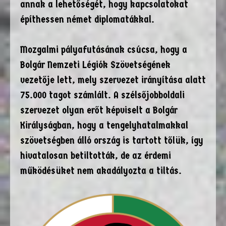
annak a lehetőségét, hogy kapcsolatokat
építhessen német diplomatákkal.
Mozgalmi pályafutásának csúcsa, hogy a
Bolgár Nemzeti Légiók Szövetségének
vezetője lett, mely szervezet irányítása alatt
75.000 tagot számlált. A szélsőjobboldali
szervezet olyan erőt képviselt a Bolgár
Királyságban, hogy a tengelyhatalmakkal
szövetségben álló ország is tartott tőlük, így
hivatalosan betiltották, de az érdemi
működésüket nem akadályozta a tiltás.