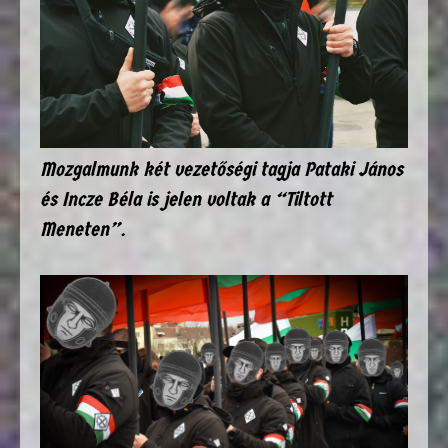
Mozgalmunk két vezetőségi tagja Pataki János
és Incze Béla is jelen voltak a “Tiltott
Meneten”.