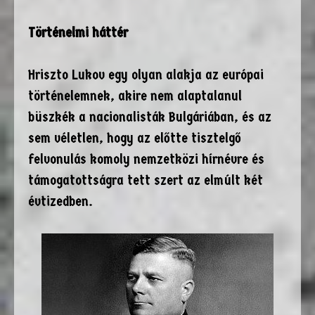
Történelmi háttér
Hriszto Lukov egy olyan alakja az európai
történelemnek, akire nem alaptalanul
büszkék a nacionalisták Bulgáriában, és az
sem véletlen, hogy az előtte tisztelgő
felvonulás komoly nemzetközi hírnévre és
támogatottságra tett szert az elmúlt két
évtizedben.