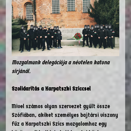
Mozgalmunk delegációja a névtelen katona
sírjánál.
Szolidaritás a Karpatszki Sziccsel
Mivel számos olyan szervezet gyűlt össze
Szófiában, akiket személyes bajtársi viszony
fűz a Karpatszki Szics mozgalomhoz egy