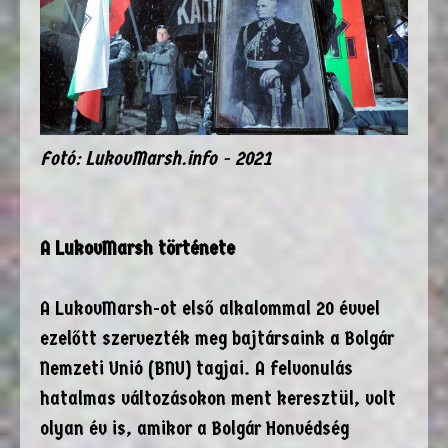
Fotó: LukovMarsh.info - 2021
A LukovMarsh története
A LukovMarsh-ot első alkalommal 20 évvel
ezelőtt szervezték meg bajtársaink a Bolgár
Nemzeti Unió (BNU) tagjai. A felvonulás
hatalmas változásokon ment keresztül, volt
olyan év is, amikor a Bolgár Honvédség