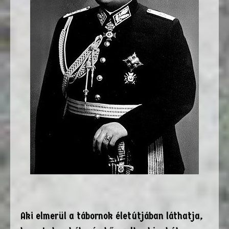
Aki elmerül a tábornok életútjában láthatja,