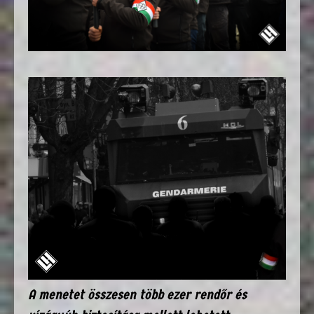
A menetet összesen több ezer rendőr és