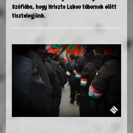
Szófiába, hogy Hriszto Lukov tábornok előtt
tisztelegjünk.