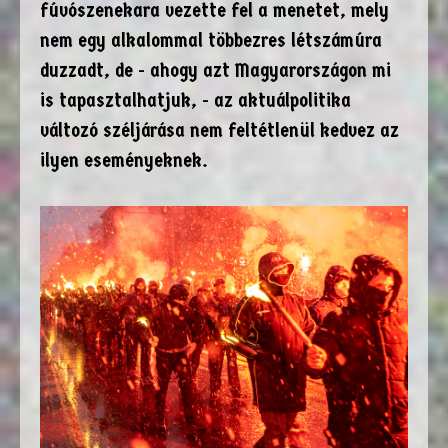
fúvószenekara vezette fel a menetet, mely
nem egy alkalommal többezres létszámúra
duzzadt, de - ahogy azt Magyarországon mi
is tapasztalhatjuk, - az aktuálpolitika
változó széljárása nem feltétlenül kedvez az
ilyen eseményeknek.