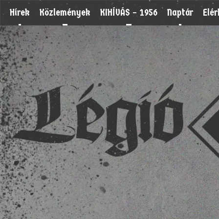
Hírek
Közlemények
KIHÍVÁS – 1956
Naptár
Elé