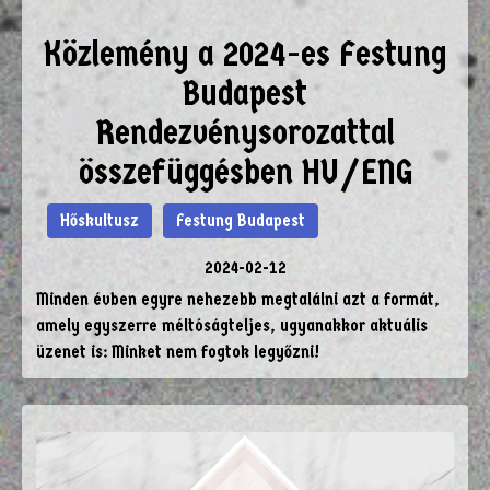
Közlemény a 2024-es Festung
Budapest
Rendezvénysorozattal
összefüggésben HU/ENG
Hőskultusz
Festung Budapest
2024-02-12
Minden évben egyre nehezebb megtalálni azt a formát,
amely egyszerre méltóságteljes, ugyanakkor aktuális
üzenet is: Minket nem fogtok legyőzni!