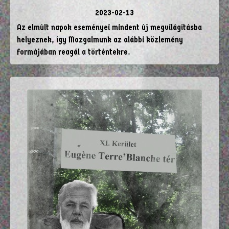
2023-02-13
Az elmúlt napok eseményei mindent új megvilágításba
helyeznek, így Mozgalmunk az alábbi közlemény
formájában reagál a történtekre.