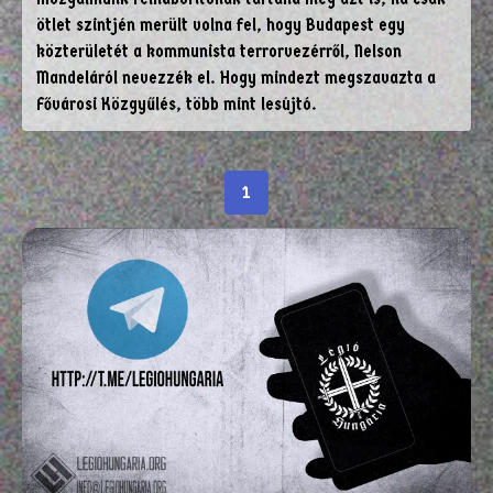
ötlet szintjén merült volna fel, hogy Budapest egy
közterületét a kommunista terrorvezérről, Nelson
Mandeláról nevezzék el. Hogy mindezt megszavazta a
Fővárosi Közgyűlés, több mint lesújtó.
1