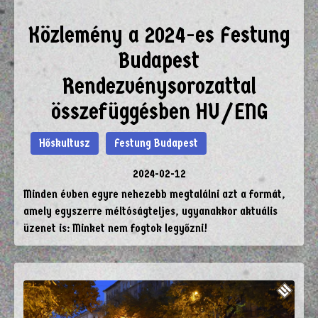
Közlemény a 2024-es Festung
Budapest
Rendezvénysorozattal
összefüggésben HU/ENG
Hőskultusz
Festung Budapest
2024-02-12
Minden évben egyre nehezebb megtalálni azt a formát,
amely egyszerre méltóságteljes, ugyanakkor aktuális
üzenet is: Minket nem fogtok legyőzni!