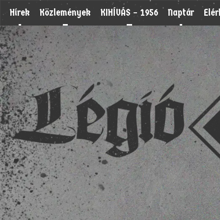
Hírek
Közlemények
KIHÍVÁS – 1956
Naptár
Elé