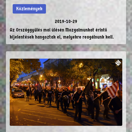
Közlemények
2019-10-29
Az Országgyűlés mai ülésén Mozgalmunkat érintő
kijelentések hangoztak el, melyekre reagálnunk kell.