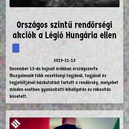
Országos szintű rendőrségi
akciók a Légió Hungária ellen
2019-11-13
November 13-án hajnali órákban országszerte
Mozgalmunk több vezetőségi tagjánál, tagjánál és
tagjelöltjénél házkutatást tartott a rendőrség, melyeket
minden esetben gyanúsítotti kihallgatás és rabosítás
követett.