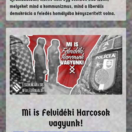
melyeket mind a kommunizmus, mind a liberális
demokrácia a feledés homályába kényszerített volna.
Mi is Felvidéki Harcosok
vagyunk!