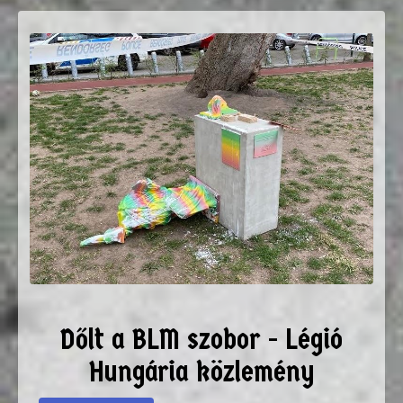
Dőlt a BLM szobor - Légió
Hungária közlemény