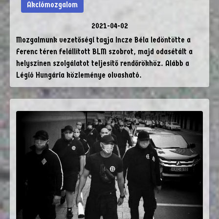
Akciómozgalom
2021-04-02
Mozgalmunk vezetőségi tagja Incze Béla ledöntötte a
Ferenc téren felállított BLM szobrot, majd odasétált a
helyszínen szolgálatot teljesítő rendőrökhöz. Alább a
Légió Hungária közleménye olvasható.