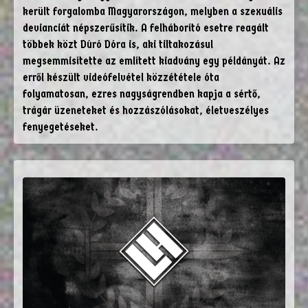
került forgalomba Magyarországon, melyben a szexuális
devianciát népszerűsítik. A felháborító esetre reagált
többek közt Dúró Dóra is, aki tiltakozásul
megsemmisítette az említett kiadvány egy példányát. Az
erről készült videófelvétel közzététele óta
folyamatosan, ezres nagyságrendben kapja a sértő,
trágár üzeneteket és hozzászólásokat, életveszélyes
fenyegetéseket.