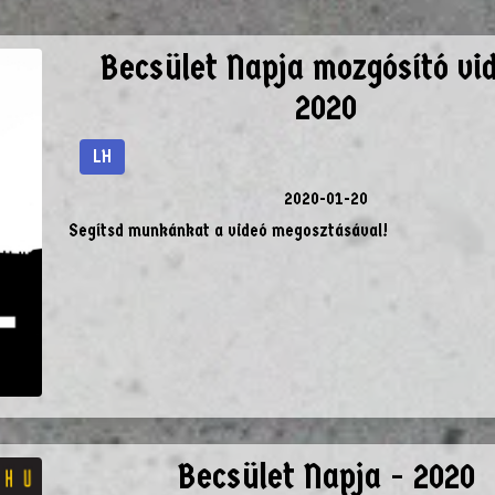
Becsület Napja mozgósító vid
2020
LH
2020-01-20
Segítsd munkánkat a videó megosztásával!
Becsület Napja - 2020