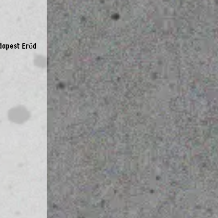
udapest Erőd