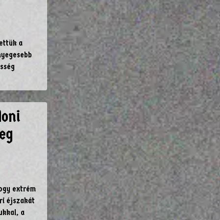
ettük a
ényegesebb
össég
doni
eg
hogy extrém
ri éjszakát
ukkal, a