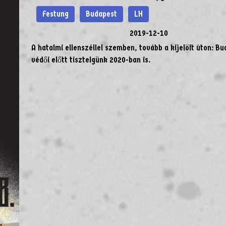
Festung
Budapest
LH
2019-12-10
A hatalmi ellenszéllel szemben, tovább a kijelölt úton: B
védői előtt tisztelgünk 2020-ban is.