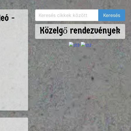
eó -
Közelgő rendezvények