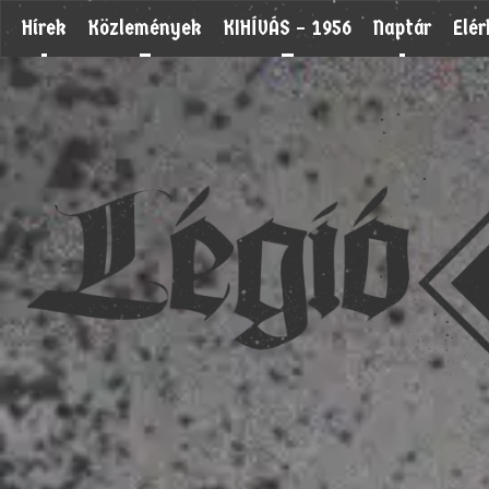
Hírek
Közlemények
KIHÍVÁS – 1956
Naptár
Elé