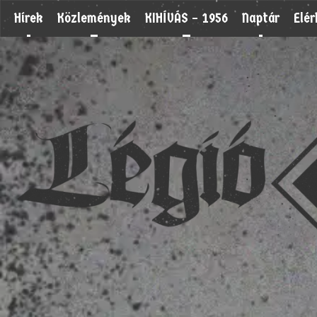
Hírek
Közlemények
KIHÍVÁS – 1956
Naptár
Elé