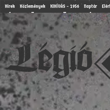
Hírek
Közlemények
KIHÍVÁS – 1956
Naptár
Elé