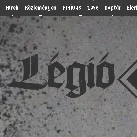
Hírek
Közlemények
KIHÍVÁS – 1956
Naptár
Elé