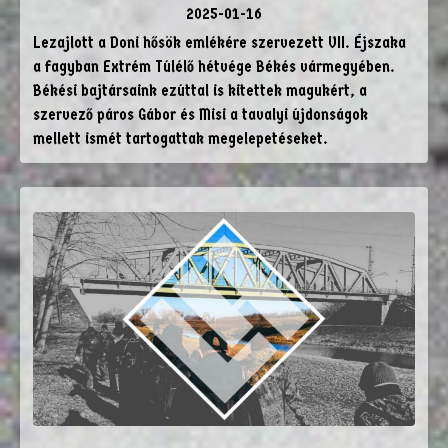
2025-01-16
Lezajlott a Doni hősök emlékére szervezett VII. Éjszaka
a fagyban Extrém Túlélő hétvége Békés vármegyében.
Békési bajtársaink ezúttal is kitettek magukért, a
szervező páros Gábor és Misi a tavalyi újdonságok
mellett ismét tartogattak megelepetéseket.