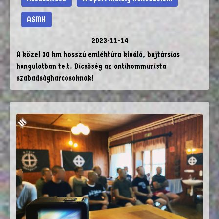
ASMH
2023-11-14
A közel 30 km hosszú emléktúra kiváló, bajtársias
hangulatban telt. Dicsőség az antikommunista
szabadságharcosoknak!